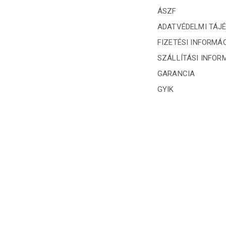
ÁSZF
ADATVÉDELMI TÁJ
FIZETÉSI INFORMÁ
SZÁLLÍTÁSI INFOR
GARANCIA
GYIK