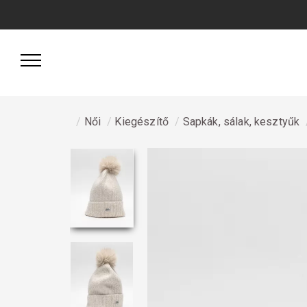
Női
Kiegészítő
Sapkák, sálak, kesztyűk