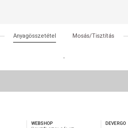
Anyagösszetétel
Mosás/Tisztítás
-
WEBSHOP
DEVERGO