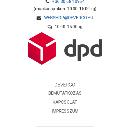
+36 30 684 0964
(munkanapokon: 10:00-15:00-ig)
WEBSHOP@DEVERGO.HU
10:00-15:00-ig
DEVERGO
BEMUTATKOZÁS
KAPCSOLAT
IMPRESSZUM