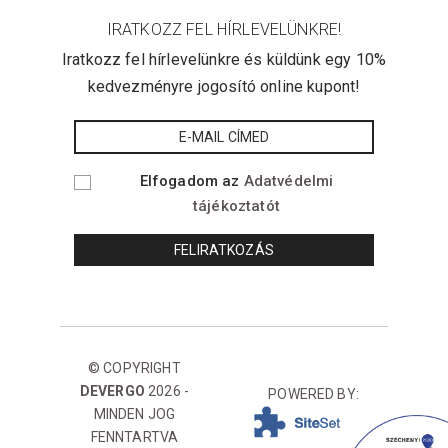
IRATKOZZ FEL HÍRLEVELÜNKRE!
Iratkozz fel hírlevelünkre és küldünk egy 10%
kedvezményre jogosító online kupont!
Elfogadom az
Adatvédelmi
tájékoztatót
© COPYRIGHT
DEVERGO
2026 -
POWERED BY:
MINDEN JOG
FENNTARTVA