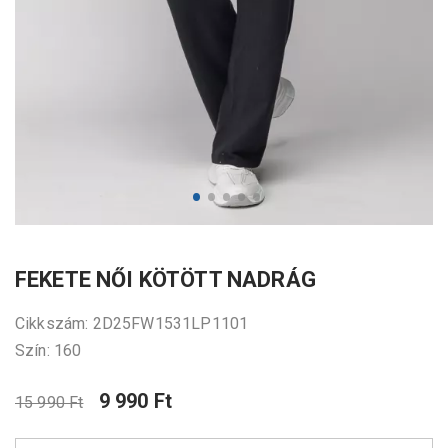
FEKETE NŐI KÖTÖTT NADRÁG
Cikkszám: 2D25FW1531LP1101
Szín: 160
9 990 Ft
15 990 Ft