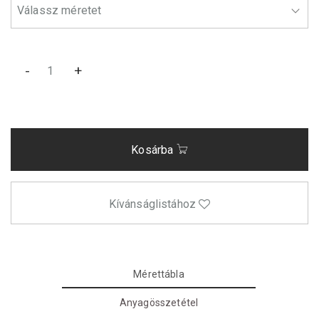
-
+
Kosárba
Kívánságlistához
Mérettábla
Anyagösszetétel