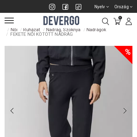
Nyelv
Ország
0
Női
Ruházat
Nadrág, Szoknya
Nadrágok
FEKETE NŐI KÖTÖTT NADRÁG
%