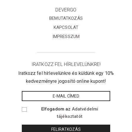
DEVERGO
BEMUTATKOZÁS
KAPCSOLAT
IMPRESSZUM
IRATKOZZ FEL HÍRLEVELÜNKRE!
Iratkozz fel hírlevelünkre és küldünk egy 10%
kedvezményre jogosító online kupont!
Elfogadom az
Adatvédelmi
tájékoztatót