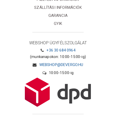
SZÁLLÍTÁSI INFORMÁCIÓK
GARANCIA
GYIK
WEBSHOP ÜGYFÉLSZOLGÁLAT
+36 30 684 0964
(munkanapokon: 10:00-15:00-ig)
WEBSHOP@DEVERGO.HU
10:00-15:00-ig