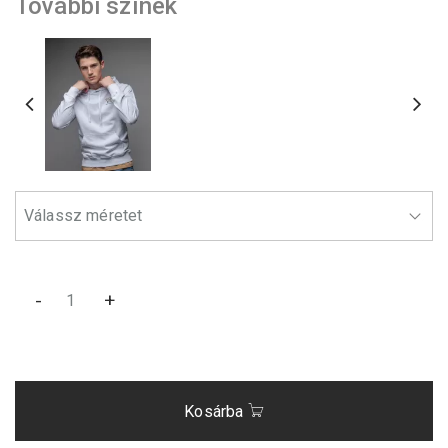
További színek
-
+
Kosárba