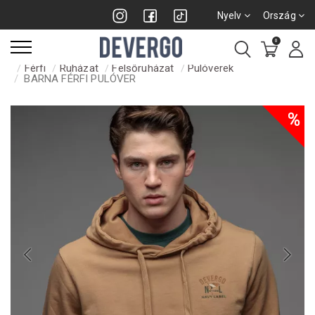
Nyelv
Ország
0
Férfi
Ruházat
Felsőruházat
Pulóverek
BARNA FÉRFI PULÓVER
%