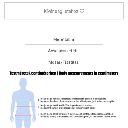
Kívánságlistához
Mérettábla
Anyagösszetétel
Mosás/Tisztítás