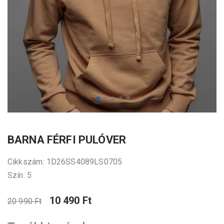
BARNA FÉRFI PULÓVER
Cikkszám: 1D26SS4089LS0705
Szín: 5
10 490 Ft
20 990 Ft