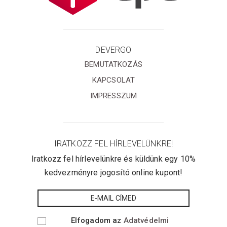
DEVERGO
BEMUTATKOZÁS
KAPCSOLAT
IMPRESSZUM
IRATKOZZ FEL HÍRLEVELÜNKRE!
Iratkozz fel hírlevelünkre és küldünk egy 10%
kedvezményre jogosító online kupont!
Elfogadom az
Adatvédelmi