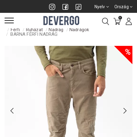
Nyelv
Ország
0
Férfi
Ruházat
Nadrág
Nadrágok
BARNA FÉRFI NADRÁG
%