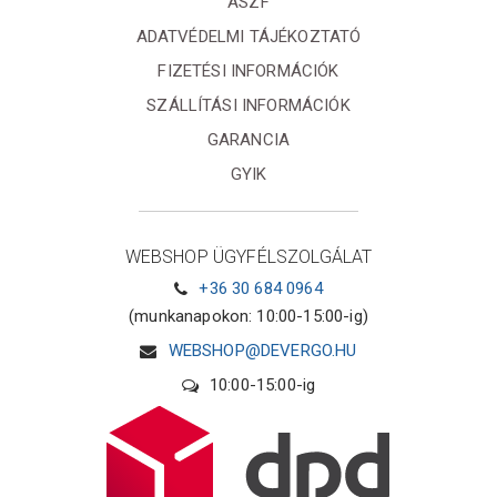
ÁSZF
ADATVÉDELMI TÁJÉKOZTATÓ
FIZETÉSI INFORMÁCIÓK
SZÁLLÍTÁSI INFORMÁCIÓK
GARANCIA
GYIK
WEBSHOP ÜGYFÉLSZOLGÁLAT
+36 30 684 0964
(munkanapokon: 10:00-15:00-ig)
WEBSHOP@DEVERGO.HU
10:00-15:00-ig