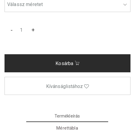
-
+
Kosárba
Kívánságlistához
Termékleírás
Mérettábla