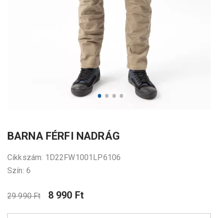
BARNA FÉRFI NADRÁG
Cikkszám: 1D22FW1001LP6106
Szín: 6
8 990 Ft
29 990 Ft