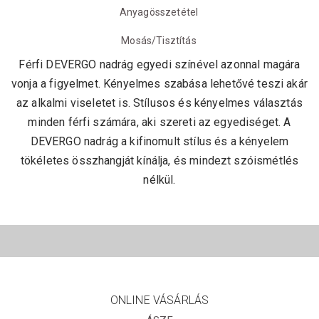
Anyagösszetétel
Mosás/Tisztítás
Férfi DEVERGO nadrág egyedi színével azonnal magára
vonja a figyelmet. Kényelmes szabása lehetővé teszi akár
az alkalmi viseletet is. Stílusos és kényelmes választás
minden férfi számára, aki szereti az egyediséget. A
DEVERGO nadrág a kifinomult stílus és a kényelem
tökéletes összhangját kínálja, és mindezt szóismétlés
nélkül.
ONLINE VÁSÁRLÁS