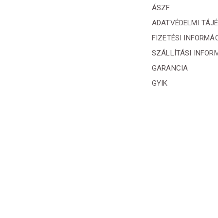
ÁSZF
ADATVÉDELMI TÁJ
FIZETÉSI INFORMÁ
SZÁLLÍTÁSI INFOR
GARANCIA
GYIK