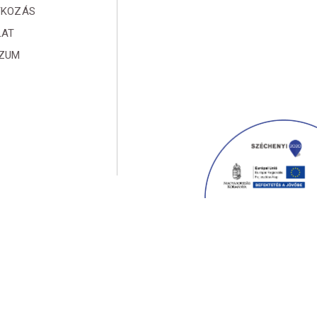
TKOZÁS
LAT
SZUM