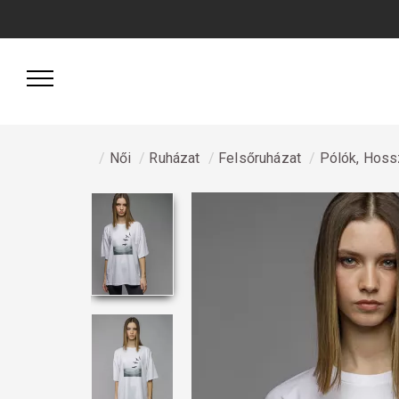
Női
Ruházat
Felsőruházat
Pólók, Hossz