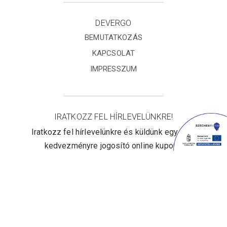
DEVERGO
BEMUTATKOZÁS
KAPCSOLAT
IMPRESSZUM
IRATKOZZ FEL HÍRLEVELÜNKRE!
Iratkozz fel hírlevelünkre és küldünk egy 10%
kedvezményre jogosító online kupont!
Elfogadom az
Adatvédelmi
tájékoztatót