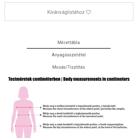
Kívánságlistához
Mérettábla
Anyagösszetétel
Mosás/Tisztítás