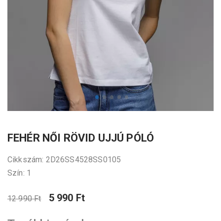
FEHÉR NŐI RÖVID UJJÚ PÓLÓ
Cikkszám: 2D26SS4528SS0105
Szín: 1
5 990 Ft
12 990 Ft