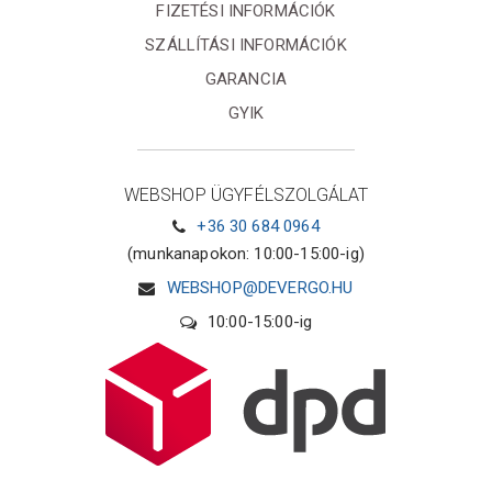
FIZETÉSI INFORMÁCIÓK
SZÁLLÍTÁSI INFORMÁCIÓK
GARANCIA
GYIK
WEBSHOP ÜGYFÉLSZOLGÁLAT
+36 30 684 0964
(munkanapokon: 10:00-15:00-ig)
WEBSHOP@DEVERGO.HU
10:00-15:00-ig