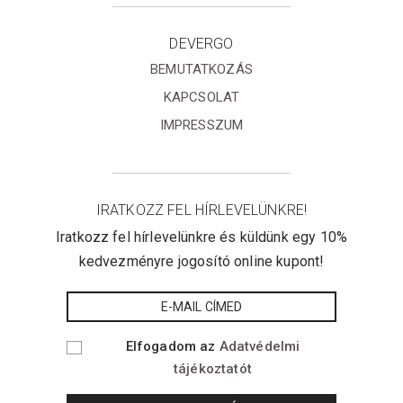
DEVERGO
BEMUTATKOZÁS
KAPCSOLAT
IMPRESSZUM
IRATKOZZ FEL HÍRLEVELÜNKRE!
Iratkozz fel hírlevelünkre és küldünk egy 10%
kedvezményre jogosító online kupont!
Elfogadom az
Adatvédelmi
tájékoztatót