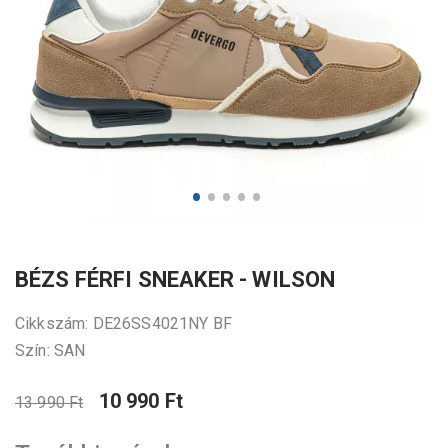
BÉZS FÉRFI SNEAKER - WILSON
Cikkszám: DE26SS4021NY BF
Szín: SAN
10 990 Ft
13 990 Ft