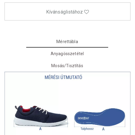
Kívánságlistához
Mérettábla
Anyagösszetétel
Mosás/Tisztítás