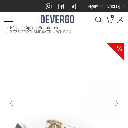
Nyelv
Ország
0
Férfi
Cipő
Sneakerek
BÉZS FÉRFI SNEAKER - WILSON
%