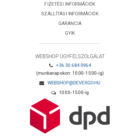
FIZETÉSI INFORMÁCIÓK
SZÁLLÍTÁSI INFORMÁCIÓK
GARANCIA
GYIK
WEBSHOP ÜGYFÉLSZOLGÁLAT
+36 30 684 0964
(munkanapokon: 10:00-15:00-ig)
WEBSHOP@DEVERGO.HU
10:00-15:00-ig