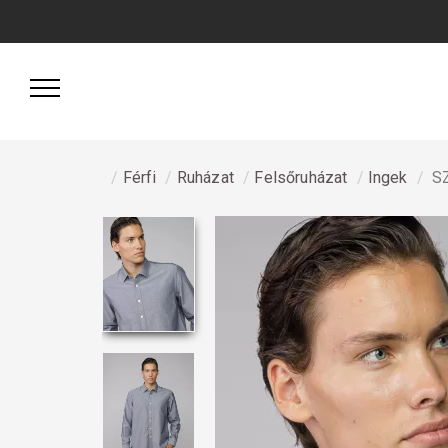
Férfi
Ruházat
Felsőruházat
Ingek
SZ