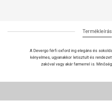
Termékleírás
A Devergo férfi oxford ing elegáns és sokold
kényelmes, ugyanakkor letisztult és rendezet
zakóval vagy akár farmerrel is. Minősé