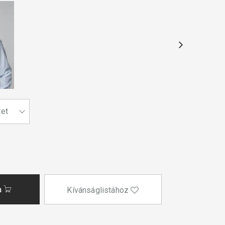
a
Kívánságlistához