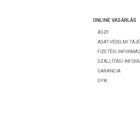
ONLINE VÁSÁRLÁS
ÁSZF
ADATVÉDELMI TÁJ
FIZETÉSI INFORMÁ
SZÁLLÍTÁSI INFOR
GARANCIA
GYIK