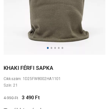
KHAKI FÉRFI SAPKA
Cikkszám: 1D25FW8002HA1101
Szín: 21
3 490 Ft
4 990 Ft