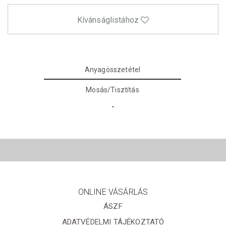
Kívánságlistához
Anyagösszetétel
Mosás/Tisztítás
-
ONLINE VÁSÁRLÁS
ÁSZF
ADATVÉDELMI TÁJÉKOZTATÓ