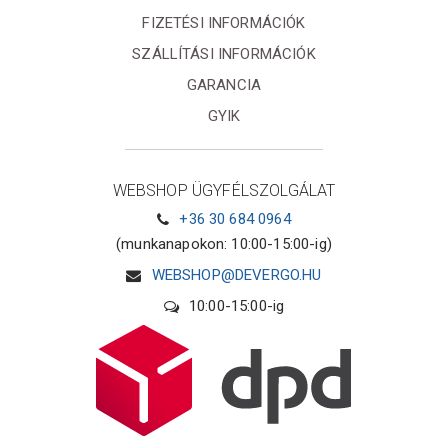
FIZETÉSI INFORMÁCIÓK
SZÁLLÍTÁSI INFORMÁCIÓK
GARANCIA
GYIK
WEBSHOP ÜGYFÉLSZOLGÁLAT
+36 30 684 0964
(munkanapokon: 10:00-15:00-ig)
WEBSHOP@DEVERGO.HU
10:00-15:00-ig