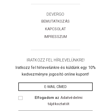
DEVERGO
BEMUTATKOZÁS
KAPCSOLAT
IMPRESSZUM
IRATKOZZ FEL HÍRLEVELÜNKRE!
Iratkozz fel hírlevelünkre és küldünk egy 10%
kedvezményre jogosító online kupont!
Elfogadom az
Adatvédelmi
tájékoztatót