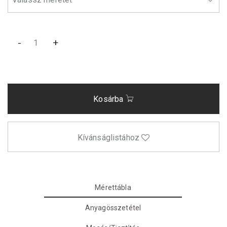
-
+
Kosárba
Kívánságlistához
Mérettábla
Anyagösszetétel