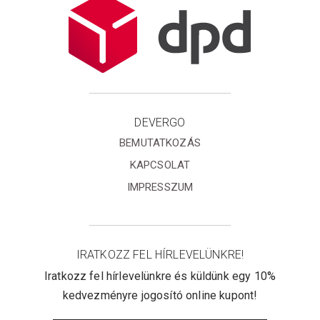
DEVERGO
BEMUTATKOZÁS
KAPCSOLAT
IMPRESSZUM
IRATKOZZ FEL HÍRLEVELÜNKRE!
Iratkozz fel hírlevelünkre és küldünk egy 10%
kedvezményre jogosító online kupont!