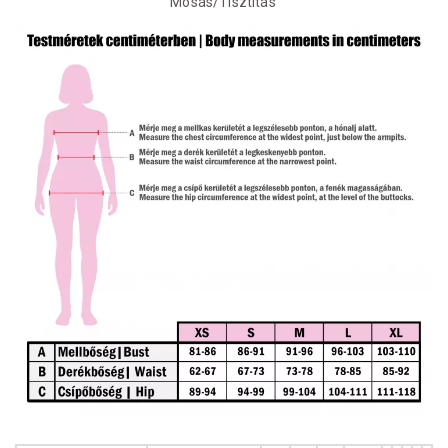
Mosás/Tisztítás