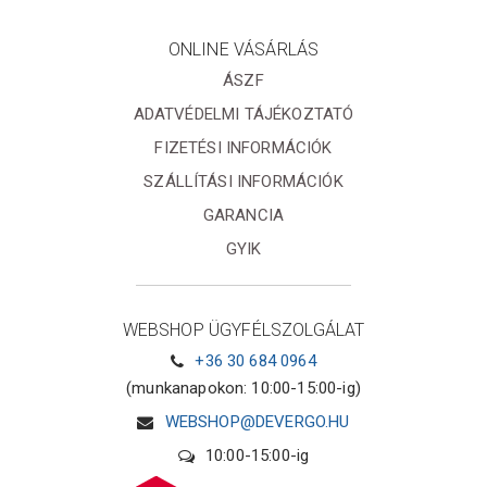
ONLINE VÁSÁRLÁS
ÁSZF
ADATVÉDELMI TÁJÉKOZTATÓ
FIZETÉSI INFORMÁCIÓK
SZÁLLÍTÁSI INFORMÁCIÓK
GARANCIA
GYIK
WEBSHOP ÜGYFÉLSZOLGÁLAT
+36 30 684 0964
(munkanapokon: 10:00-15:00-ig)
WEBSHOP@DEVERGO.HU
10:00-15:00-ig